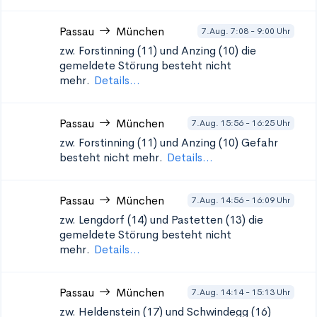
Passau
München
7.Aug. 7:08 - 9:00 Uhr
zw. Forstinning (11) und Anzing (10)
die
gemeldete Störung besteht nicht
mehr.
Details...
Passau
München
7.Aug. 15:56 - 16:25 Uhr
zw. Forstinning (11) und Anzing (10)
Gefahr
besteht nicht mehr.
Details...
Passau
München
7.Aug. 14:56 - 16:09 Uhr
zw. Lengdorf (14) und Pastetten (13)
die
gemeldete Störung besteht nicht
mehr.
Details...
Passau
München
7.Aug. 14:14 - 15:13 Uhr
zw. Heldenstein (17) und Schwindegg (16)