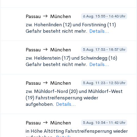
Passau
München
6.Aug. 15:55 - 16:43 Uhr
zw. Hohenlinden (12) und Forstinning (11)
Gefahr besteht nicht mehr.
Details...
Passau
München
5.Aug. 17:53 - 18:57 Uhr
zw. Heldenstein (17) und Schwindegg (16)
Gefahr besteht nicht mehr.
Details...
Passau
München
5.Aug. 11:23 - 12:53 Uhr
zw. Mühldorf-Nord (20) und Mühldorf-West
(19)
Fahrstreifensperrung wieder
aufgehoben.
Details...
Passau
München
5.Aug. 10:54 - 11:42 Uhr
in Höhe Altötting
Fahrstreifensperrung wieder