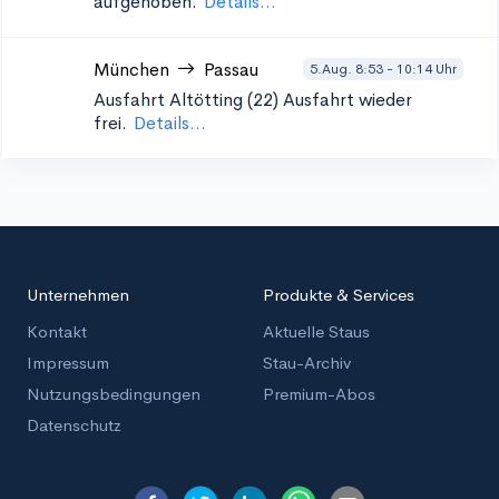
aufgehoben.
Details...
München
Passau
5.Aug. 8:53 - 10:14 Uhr
Ausfahrt Altötting (22)
Ausfahrt wieder
frei.
Details...
Unternehmen
Produkte & Services
Kontakt
Aktuelle Staus
Impressum
Stau-Archiv
Nutzungsbedingungen
Premium-Abos
Datenschutz