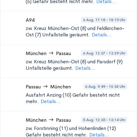
(5)
Gefahr besteht nicht mehr.
Details...
A94
6.Aug. 17:18 - 18:15 Uhr
zw. Kreuz München-Ost (8) und Feldkirchen-
Ost (7)
Unfallstelle geräumt.
Details...
München
Passau
6.Aug. 12:37 - 13:29 Uhr
zw. Kreuz München-Ost (8) und Parsdorf (9)
Unfallstelle geräumt.
Details...
Passau
München
6.Aug. 9:49 - 10:30 Uhr
Ausfahrt Anzing (10)
Gefahr besteht nicht
mehr.
Details...
München
Passau
5.Aug. 12:35 - 13:14 Uhr
zw. Forstinning (11) und Hohenlinden (12)
Gefahr besteht nicht mehr.
Details...