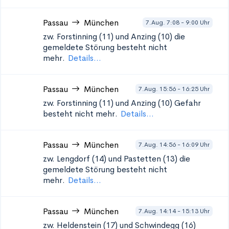
Passau
München
7.Aug. 7:08 - 9:00 Uhr
zw. Forstinning (11) und Anzing (10)
die
gemeldete Störung besteht nicht
mehr.
Details...
Passau
München
7.Aug. 15:56 - 16:25 Uhr
zw. Forstinning (11) und Anzing (10)
Gefahr
besteht nicht mehr.
Details...
Passau
München
7.Aug. 14:56 - 16:09 Uhr
zw. Lengdorf (14) und Pastetten (13)
die
gemeldete Störung besteht nicht
mehr.
Details...
Passau
München
7.Aug. 14:14 - 15:13 Uhr
zw. Heldenstein (17) und Schwindegg (16)