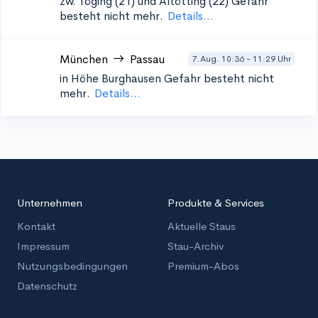
zw. Töging (21) und Altötting (22)
Gefahr
besteht nicht mehr.
Details...
München
Passau
7.Aug. 10:36 - 11:29 Uhr
in Höhe Burghausen
Gefahr besteht nicht
mehr.
Details...
Unternehmen
Produkte & Services
Kontakt
Aktuelle Staus
Impressum
Stau-Archiv
Nutzungsbedingungen
Premium-Abos
Datenschutz