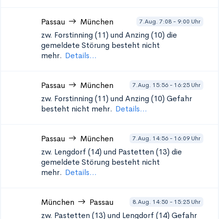
Passau
München
7.Aug. 7:08 - 9:00 Uhr
zw. Forstinning (11) und Anzing (10)
die
gemeldete Störung besteht nicht
mehr.
Details...
Passau
München
7.Aug. 15:56 - 16:25 Uhr
zw. Forstinning (11) und Anzing (10)
Gefahr
besteht nicht mehr.
Details...
Passau
München
7.Aug. 14:56 - 16:09 Uhr
zw. Lengdorf (14) und Pastetten (13)
die
gemeldete Störung besteht nicht
mehr.
Details...
München
Passau
8.Aug. 14:50 - 15:25 Uhr
zw. Pastetten (13) und Lengdorf (14)
Gefahr