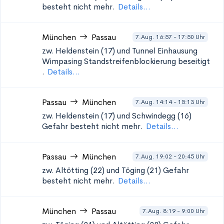
besteht nicht mehr.
Details...
München
Passau
7.Aug. 16:57 - 17:50 Uhr
zw. Heldenstein (17) und Tunnel Einhausung
Wimpasing Standstreifenblockierung beseitigt
.
Details...
Passau
München
7.Aug. 14:14 - 15:13 Uhr
zw. Heldenstein (17) und Schwindegg (16)
Gefahr besteht nicht mehr.
Details...
Passau
München
7.Aug. 19:02 - 20:45 Uhr
zw. Altötting (22) und Töging (21)
Gefahr
besteht nicht mehr.
Details...
München
Passau
7.Aug. 8:19 - 9:00 Uhr