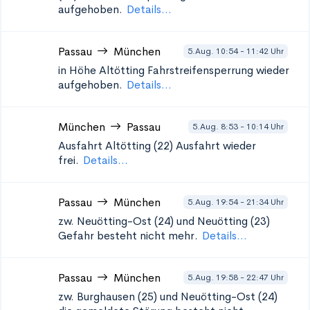
aufgehoben.
Details...
Passau
München
5.Aug. 10:54 - 11:42 Uhr
in Höhe Altötting
Fahrstreifensperrung wieder
aufgehoben.
Details...
München
Passau
5.Aug. 8:53 - 10:14 Uhr
Ausfahrt Altötting (22)
Ausfahrt wieder
frei.
Details...
Passau
München
5.Aug. 19:54 - 21:34 Uhr
zw. Neuötting-Ost (24) und Neuötting (23)
Gefahr besteht nicht mehr.
Details...
Passau
München
5.Aug. 19:58 - 22:47 Uhr
zw. Burghausen (25) und Neuötting-Ost (24)