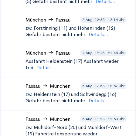
(5)
Gefahr besteht nicht mehr.
Details...
München
Passau
5.Aug. 12:35 - 13:14 Uhr
zw. Forstinning (11) und Hohenlinden (12)
Gefahr besteht nicht mehr.
Details...
München
Passau
4.Aug. 19:48 - 21:44 Uhr
Ausfahrt Heldenstein (17)
Ausfahrt wieder
frei.
Details...
Passau
München
5.Aug. 17:53 - 18:57 Uhr
zw. Heldenstein (17) und Schwindegg (16)
Gefahr besteht nicht mehr.
Details...
Passau
München
5.Aug. 11:23 - 12:53 Uhr
zw. Mühldorf-Nord (20) und Mühldorf-West
(19)
Fahrstreifensperrung wieder