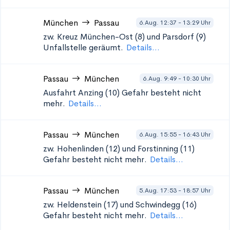
München
Passau
6.Aug. 12:37 - 13:29 Uhr
zw. Kreuz München-Ost (8) und Parsdorf (9)
Unfallstelle geräumt.
Details...
Passau
München
6.Aug. 9:49 - 10:30 Uhr
Ausfahrt Anzing (10)
Gefahr besteht nicht
mehr.
Details...
Passau
München
6.Aug. 15:55 - 16:43 Uhr
zw. Hohenlinden (12) und Forstinning (11)
Gefahr besteht nicht mehr.
Details...
Passau
München
5.Aug. 17:53 - 18:57 Uhr
zw. Heldenstein (17) und Schwindegg (16)
Gefahr besteht nicht mehr.
Details...