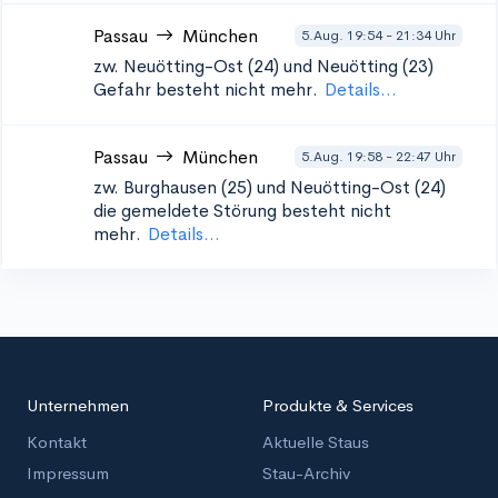
Passau
München
5.Aug. 19:54 - 21:34 Uhr
zw. Neuötting-Ost (24) und Neuötting (23)
Gefahr besteht nicht mehr.
Details...
Passau
München
5.Aug. 19:58 - 22:47 Uhr
zw. Burghausen (25) und Neuötting-Ost (24)
die gemeldete Störung besteht nicht
mehr.
Details...
Unternehmen
Produkte & Services
Kontakt
Aktuelle Staus
Impressum
Stau-Archiv