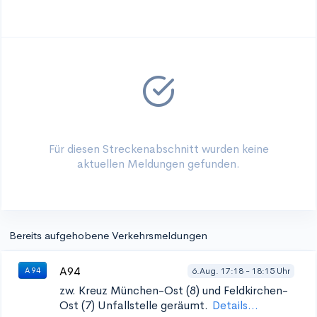
Für diesen Streckenabschnitt wurden keine
aktuellen Meldungen gefunden.
Bereits aufgehobene Verkehrsmeldungen
A94
6.Aug. 17:18 - 18:15 Uhr
A 94
zw. Kreuz München-Ost (8) und Feldkirchen-
Ost (7)
Unfallstelle geräumt.
Details...