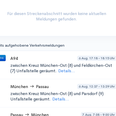
Für diesen Streckenabschnitt wurden keine aktuellen
Meldungen gefunden.
its aufgehobene Verkehrsmeldungen
A94
6.Aug. 17:18 - 18:15 Uhr
 94
zwischen Kreuz München-Ost (8) und Feldkirchen-Ost
(7)
Unfallstelle geräumt.
Details...
München
Passau
6.Aug. 12:37 - 13:29 Uhr
zwischen Kreuz München-Ost (8) und Parsdorf (9)
Unfallstelle geräumt.
Details...
Passau
München
7.Aug. 7:08 - 9:00 Uhr