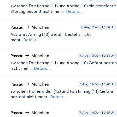
zwischen Forstinning (11) und Anzing (10)
die gemeldete
Störung besteht nicht mehr.
Details...
Passau
München
6.Aug. 9:49 - 10:30 Uhr
Ausfahrt Anzing (10)
Gefahr besteht nicht
mehr.
Details...
Passau
München
7.Aug. 15:56 - 16:25 Uhr
zwischen Forstinning (11) und Anzing (10)
Gefahr besteh
nicht mehr.
Details...
Passau
München
6.Aug. 15:55 - 16:43 Uhr
zwischen Hohenlinden (12) und Forstinning (11)
Gefahr
besteht nicht mehr.
Details...
Passau
München
7.Aug. 14:56 - 16:09 Uhr