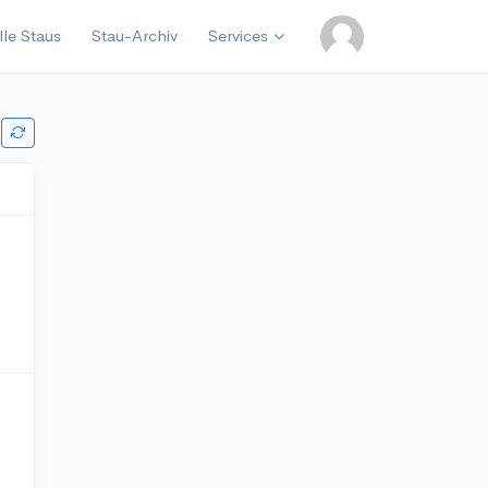
lle Staus
Stau-Archiv
Services