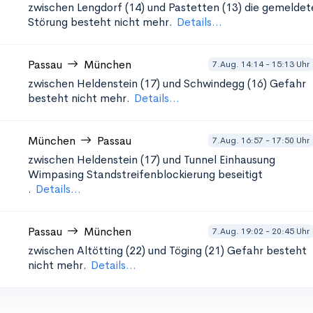
zwischen Lengdorf (14) und Pastetten (13)
die gemeldet
Störung besteht nicht mehr.
Details...
Passau
München
7.Aug. 14:14 - 15:13 Uhr
zwischen Heldenstein (17) und Schwindegg (16)
Gefahr
besteht nicht mehr.
Details...
München
Passau
7.Aug. 16:57 - 17:50 Uhr
zwischen Heldenstein (17) und Tunnel Einhausung
Wimpasing Standstreifenblockierung beseitigt
.
Details...
Passau
München
7.Aug. 19:02 - 20:45 Uhr
zwischen Altötting (22) und Töging (21)
Gefahr besteht
nicht mehr.
Details...