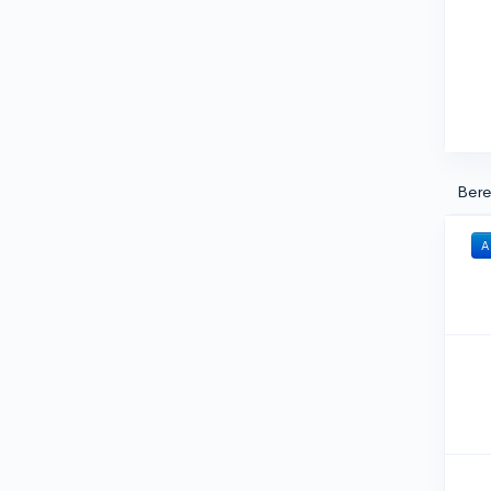
Bere
A