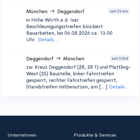
München
Deggendorf
seit 29 min
in Höhe Wörth a.d. Isar
Beschleunigungsstreifen blockiert
Bauarbeiten, bis 06.08.2026 ca. 13:00
Uhr.
Details...
Deggendorf
München
seit 5 Std
zw. Kreuz Deggendorf (28, 28 1) und Plattling-
West (25)
Baustelle, linker Fahrstreifen
gesperrt, rechter Fahrstreifen gesperrt,
Standstreifen mitbenutzen, am [...]
Details...
Unternehmen
Produkte & Services