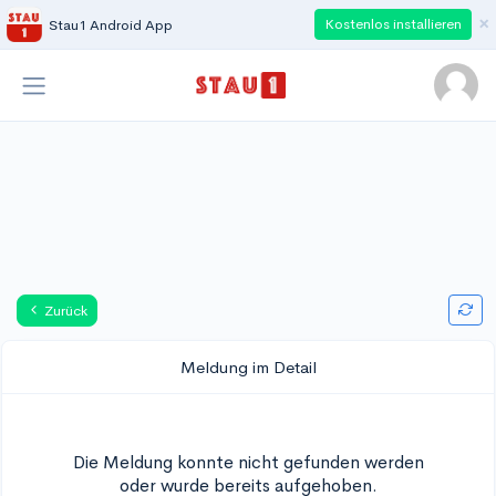
×
Kostenlos installieren
Stau1 Android App
Zurück
Meldung im Detail
Die Meldung konnte nicht gefunden werden
oder wurde bereits aufgehoben.