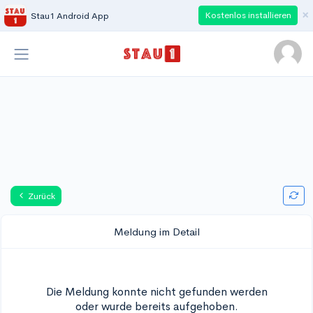
×
Kostenlos installieren
Stau1 Android App
Zurück
Meldung im Detail
Die Meldung konnte nicht gefunden werden
oder wurde bereits aufgehoben.