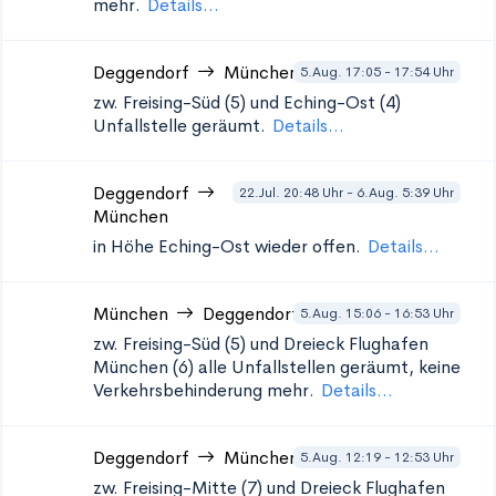
mehr.
Details...
Deggendorf
München
5.Aug. 17:05 - 17:54 Uhr
zw. Freising-Süd (5) und Eching-Ost (4)
Unfallstelle geräumt.
Details...
Deggendorf
22.Jul. 20:48 Uhr - 6.Aug. 5:39 Uhr
München
in Höhe Eching-Ost
wieder offen.
Details...
München
Deggendorf
5.Aug. 15:06 - 16:53 Uhr
zw. Freising-Süd (5) und Dreieck Flughafen
München (6)
alle Unfallstellen geräumt, keine
Verkehrsbehinderung mehr.
Details...
Deggendorf
München
5.Aug. 12:19 - 12:53 Uhr
zw. Freising-Mitte (7) und Dreieck Flughafen