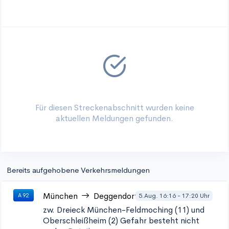
Für diesen Streckenabschnitt wurden keine
aktuellen Meldungen gefunden.
Bereits aufgehobene Verkehrsmeldungen
München
Deggendorf
5.Aug. 16:16 - 17:20 Uhr
A 92
zw. Dreieck München-Feldmoching (11) und
Oberschleißheim (2)
Gefahr besteht nicht