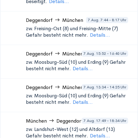
beseitigt.
Details...
Deggendorf
München
7.Aug. 7:44 - 8:17 Uhr
zw. Freising-Ost (8) und Freising-Mitte (7)
Gefahr besteht nicht mehr.
Details...
Deggendorf
München
7.Aug. 15:52 - 16:40 Uhr
zw. Moosburg-Süd (10) und Erding (9)
Gefahr
besteht nicht mehr.
Details...
Deggendorf
München
7.Aug. 13:34 - 14:25 Uhr
zw. Moosburg-Süd (10) und Erding (9)
Gefahr
besteht nicht mehr.
Details...
München
Deggendorf
7.Aug. 17:49 - 18:34 Uhr
zw. Landshut-West (12) und Altdorf (13)
Gefahr besteht nicht mehr.
Details...