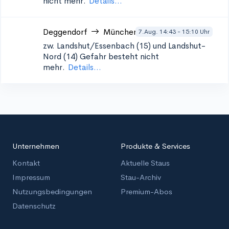
nicht mehr.
Details...
Deggendorf
München
7.Aug. 14:43 - 15:10 Uhr
zw. Landshut/Essenbach (15) und Landshut-
Nord (14)
Gefahr besteht nicht
mehr.
Details...
Unternehmen
Produkte & Services
Kontakt
Aktuelle Staus
Impressum
Stau-Archiv
Nutzungsbedingungen
Premium-Abos
Datenschutz