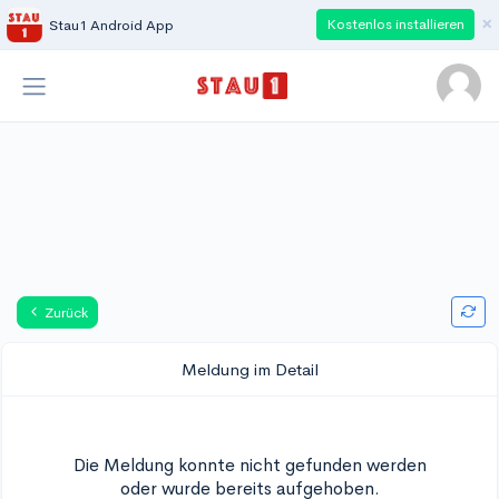
×
Kostenlos installieren
Stau1 Android App
Zurück
Meldung im Detail
Die Meldung konnte nicht gefunden werden
oder wurde bereits aufgehoben.