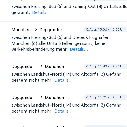
zwischen Freising-Süd (5) und Eching-Ost (4)
Unfallstell
geräumt.
Details...
München
Deggendorf
5.Aug. 15:06 - 16:53 Uhr
zwischen Freising-Süd (5) und Dreieck Flughafen
München (6)
alle Unfallstellen geräumt, keine
Verkehrsbehinderung mehr.
Details...
Deggendorf
München
6.Aug. 11:43 - 12:24 Uhr
zwischen Landshut-Nord (14) und Altdorf (13)
Gefahr
besteht nicht mehr.
Details...
Deggendorf
München
6.Aug. 12:25 - 12:51 Uhr
zwischen Landshut-Nord (14) und Altdorf (13)
Gefahr
besteht nicht mehr.
Details...