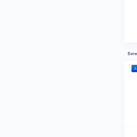
Bere
A