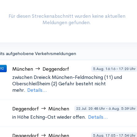
Für diesen Streckenabschnitt wurden keine aktuellen
Meldungen gefunden.
its aufgehobene Verkehrsmeldungen
München
Deggendorf
5.Aug. 16:16 - 17:20 Uhr
 92
zwischen Dreieck München-Feldmoching (11) und
Oberschleißheim (2)
Gefahr besteht nicht
mehr.
Details...
Deggendorf
München
22.Jul. 20:48 Uhr - 6.Aug. 5:39 Uhr
in Höhe Eching-Ost
wieder offen.
Details...
Deggendorf
München
5.Aug. 17:05 - 17:54 Uhr