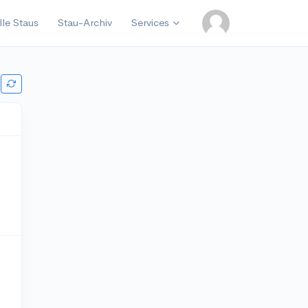
lle Staus
Stau-Archiv
Services