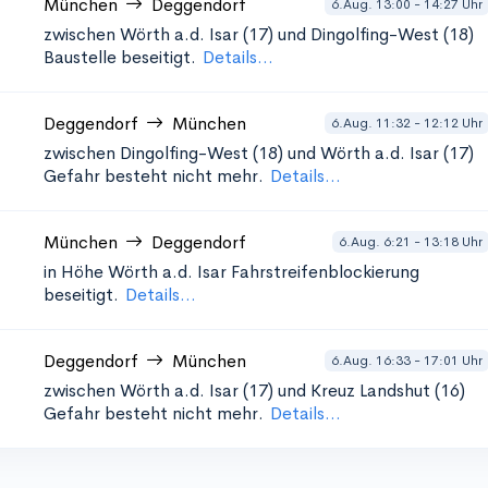
München
Deggendorf
6.Aug. 13:00 - 14:27 Uhr
zwischen Wörth a.d. Isar (17) und Dingolfing-West (18)
Baustelle beseitigt.
Details...
Deggendorf
München
6.Aug. 11:32 - 12:12 Uhr
zwischen Dingolfing-West (18) und Wörth a.d. Isar (17)
Gefahr besteht nicht mehr.
Details...
München
Deggendorf
6.Aug. 6:21 - 13:18 Uhr
in Höhe Wörth a.d. Isar
Fahrstreifenblockierung
beseitigt.
Details...
Deggendorf
München
6.Aug. 16:33 - 17:01 Uhr
zwischen Wörth a.d. Isar (17) und Kreuz Landshut (16)
Gefahr besteht nicht mehr.
Details...