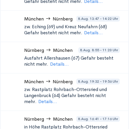
Gefahr besteht nicht mehr.
Details...
München
Nürnberg
8.Aug. 13:47 - 14:22 Uhr
zw. Eching (69) und Kreuz Neufahrn (68)
Gefahr besteht nicht mehr.
Details...
Nürnberg
München
8.Aug. 8:55 - 11:20 Uhr
Ausfahrt Allershausen (67)
Gefahr besteht
nicht mehr.
Details...
München
Nürnberg
8.Aug. 19:32 - 19:56 Uhr
zw. Rastplatz Rohrbach-Ottersried und
Langenbruck (64)
Gefahr besteht nicht
mehr.
Details...
Nürnberg
München
8.Aug. 16:41 - 17:16 Uhr
in Höhe Rastplatz Rohrbach-Ottersried