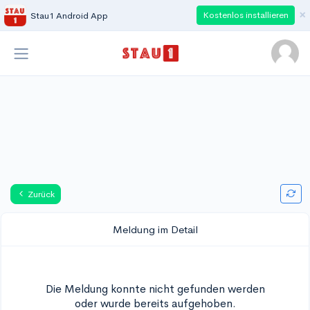
×
Kostenlos installieren
Stau1 Android App
Zurück
Meldung im Detail
Die Meldung konnte nicht gefunden werden
oder wurde bereits aufgehoben.