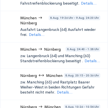
Fahrstreifenblockierung beseitigt.
Details...
München
8.Aug. 19:26 Uhr - 9.Aug. 24:20 Uhr
Nürnberg
Ausfahrt Langenbruck (64)
Ausfahrt wieder
frei.
Details...
München
Nürnberg
8.Aug. 24:40 - 1:38 Uhr
zw. Langenbruck (64) und Manching (63)
Standstreifenblockierung beseitigt
.
Details...
Nürnberg
München
8.Aug. 20:15 - 20:36 Uhr
zw. Manching (63) und Rastplatz Baarer
Weiher-West in beiden Richtungen
Gefahr
besteht nicht mehr.
Details...
Nürnberg
München
8.Aug. 10:26 - 10:54 Uhr