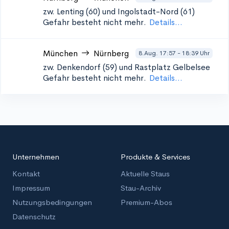
zw. Lenting (60) und Ingolstadt-Nord (61)
Gefahr besteht nicht mehr.
Details...
München
Nürnberg
8.Aug. 17:57 - 18:39 Uhr
zw. Denkendorf (59) und Rastplatz Gelbelsee
Gefahr besteht nicht mehr.
Details...
Unternehmen
Produkte & Services
Kontakt
Aktuelle Staus
Impressum
Stau-Archiv
Nutzungsbedingungen
Premium-Abos
Datenschutz