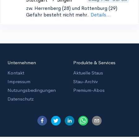
zw. Herrenberg (28) und Rottenburg (29)
Gefahr besteht nicht mehr.
Details...
Unternehmen
Produkte & Services
Kontakt
Aktuelle Staus
Impressum
Stau-Archiv
Nutzungsbedingungen
Premium-Abos
Datenschutz