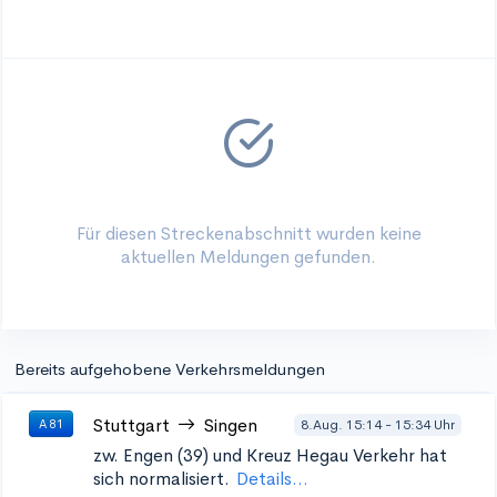
Für diesen Streckenabschnitt wurden keine
aktuellen Meldungen gefunden.
Bereits aufgehobene Verkehrsmeldungen
Stuttgart
Singen
8.Aug. 15:14 - 15:34 Uhr
A 81
zw. Engen (39) und Kreuz Hegau
Verkehr hat
sich normalisiert.
Details...