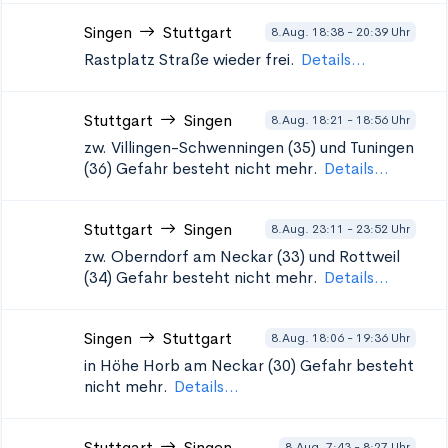
Singen
Stuttgart
8.Aug. 18:38 - 20:39 Uhr
Rastplatz
Straße wieder frei.
Details...
Stuttgart
Singen
8.Aug. 18:21 - 18:56 Uhr
zw. Villingen-Schwenningen (35) und Tuningen
(36)
Gefahr besteht nicht mehr.
Details...
Stuttgart
Singen
8.Aug. 23:11 - 23:52 Uhr
zw. Oberndorf am Neckar (33) und Rottweil
(34)
Gefahr besteht nicht mehr.
Details...
Singen
Stuttgart
8.Aug. 18:06 - 19:36 Uhr
in Höhe Horb am Neckar (30)
Gefahr besteht
nicht mehr.
Details...
Stuttgart
Singen
8.Aug. 7:43 - 8:27 Uhr