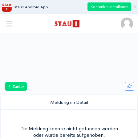
×
Kostenlos installieren
Stau1 Android App
Zurück
Meldung im Detail
Die Meldung konnte nicht gefunden werden
oder wurde bereits aufgehoben.