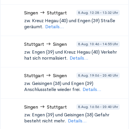
Singen
Stuttgart
8.Aug. 12:28 - 13:32 Uhr
zw. Kreuz Hegau (40) und Engen (39)
Straße
geräumt.
Details...
Stuttgart
Singen
8.Aug. 10:46 - 14:55 Uhr
zw. Engen (39) und Kreuz Hegau (40)
Verkehr
hat sich normalisiert.
Details...
Stuttgart
Singen
8.Aug. 19:06 - 20:40 Uhr
zw. Geisingen (38) und Engen (39)
Anschlussstelle wieder frei.
Details...
Singen
Stuttgart
8.Aug. 16:56 - 20:40 Uhr
zw. Engen (39) und Geisingen (38)
Gefahr
besteht nicht mehr.
Details...