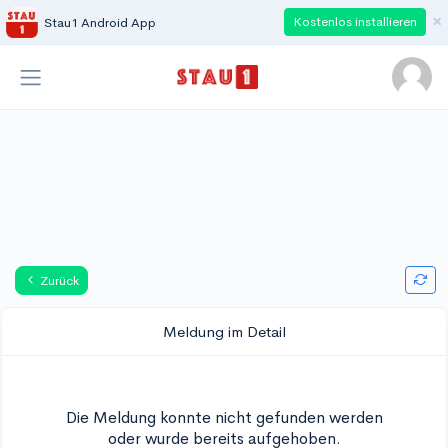
×
Kostenlos installieren
Stau1 Android App
Zurück
Meldung im Detail
Die Meldung konnte nicht gefunden werden
oder wurde bereits aufgehoben.