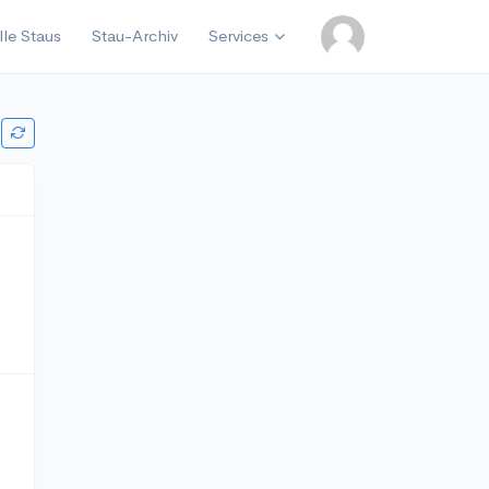
lle Staus
Stau-Archiv
Services