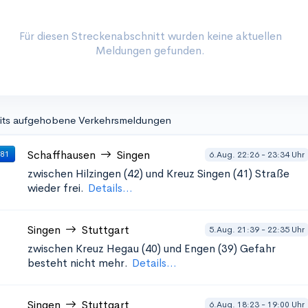
Für diesen Streckenabschnitt wurden keine aktuellen
Meldungen gefunden.
its aufgehobene Verkehrsmeldungen
Schaffhausen
Singen
6.Aug. 22:26 - 23:34 Uhr
 81
zwischen Hilzingen (42) und Kreuz Singen (41)
Straße
wieder frei.
Details...
Singen
Stuttgart
5.Aug. 21:39 - 22:35 Uhr
zwischen Kreuz Hegau (40) und Engen (39)
Gefahr
besteht nicht mehr.
Details...
Singen
Stuttgart
6.Aug. 18:23 - 19:00 Uhr