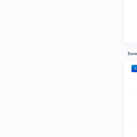
Bere
A