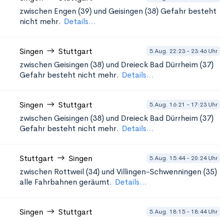
zwischen Engen (39) und Geisingen (38)
Gefahr besteht
nicht mehr.
Details...
Singen
Stuttgart
5.Aug. 22:23 - 23:46 Uhr
zwischen Geisingen (38) und Dreieck Bad Dürrheim (37)
Gefahr besteht nicht mehr.
Details...
Singen
Stuttgart
5.Aug. 16:21 - 17:23 Uhr
zwischen Geisingen (38) und Dreieck Bad Dürrheim (37)
Gefahr besteht nicht mehr.
Details...
Stuttgart
Singen
5.Aug. 15:44 - 20:24 Uhr
zwischen Rottweil (34) und Villingen-Schwenningen (35)
alle Fahrbahnen geräumt.
Details...
Singen
Stuttgart
5.Aug. 18:15 - 18:44 Uhr