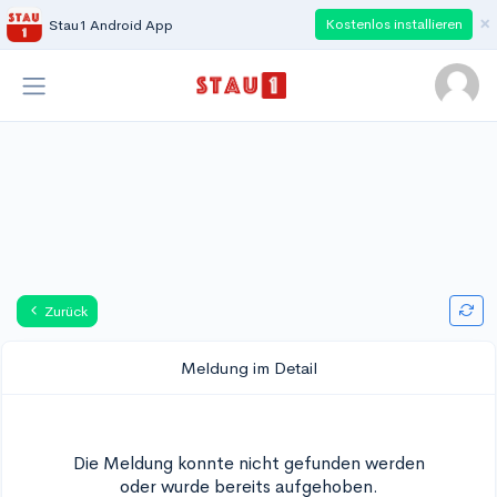
×
Kostenlos installieren
Stau1 Android App
Zurück
Meldung im Detail
Die Meldung konnte nicht gefunden werden
oder wurde bereits aufgehoben.