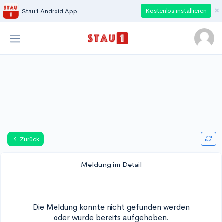
×
Kostenlos installieren
Stau1 Android App
Zurück
Meldung im Detail
Die Meldung konnte nicht gefunden werden
oder wurde bereits aufgehoben.