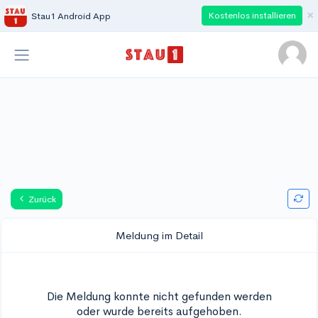
×
Kostenlos installieren
Stau1 Android App
Zurück
Meldung im Detail
Die Meldung konnte nicht gefunden werden
oder wurde bereits aufgehoben.