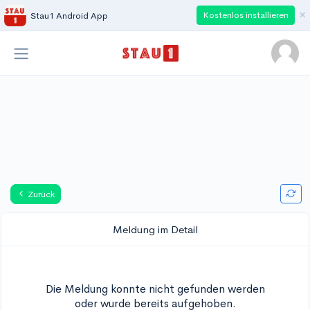
×
Kostenlos installieren
Stau1 Android App
Zurück
Meldung im Detail
Die Meldung konnte nicht gefunden werden
oder wurde bereits aufgehoben.