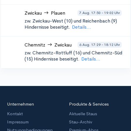
Zwickau
Plauen
7.Aug. 17:50 - 19:02 Uhr
zw. Zwickau-West (10) und Reichenbach (9)
Hindernisse beseitigt.
Details...
Chemnitz
Zwickau
6.Aug. 17:29 - 18:12 Uhr
zw. Chemnitz-Rottluff (16) und Chemnitz-Süd
(15)
Hindernisse beseitigt.
Details...
Unternehmen
Produkte & Services
Kontakt
Aktuelle Staus
Impressum
Stau-Archiv
Nutzungsbedingungen
Premium-Abos