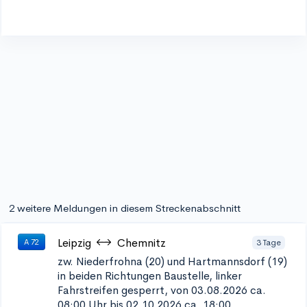
2 weitere Meldungen in diesem Streckenabschnitt
Leipzig
Chemnitz
3 Tage
A 72
zw. Niederfrohna (20) und Hartmannsdorf (19)
in beiden Richtungen
Baustelle, linker
Fahrstreifen gesperrt, von 03.08.2026 ca.
08:00 Uhr bis 02.10.2026 ca. 18:00