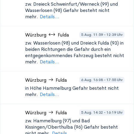
zw. Dreieck Schweinfurt/Werneck (99) und
Wasserlosen (98)
Gefahr besteht nicht
mehr.
Details...
Würzburg
Fulda
5.Aug. 11:59 - 12:39 Uhr
zw. Wasserlosen (98) und Dreieck Fulda (93) in
beiden Richtungen
die Gefahr durch ein
entgegenkommendes Fahrzeug besteht nicht
mehr.
Details...
Würzburg
Fulda
6.Aug. 16:08 - 17:55 Uhr
in Höhe Hammelburg
Gefahr besteht nicht
mehr.
Details...
Würzburg
Fulda
5.Aug. 14:32 - 16:19 Uhr
zw. Hammelburg (97) und Bad
Kissingen/Oberthulba (96)
Gefahr besteht
nicht mehr.
Details...