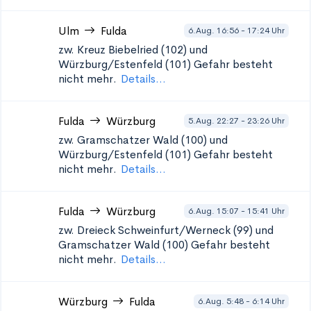
Ulm
Fulda
6.Aug. 16:56 - 17:24 Uhr
zw. Kreuz Biebelried (102) und
Würzburg/Estenfeld (101)
Gefahr besteht
nicht mehr.
Details...
Fulda
Würzburg
5.Aug. 22:27 - 23:26 Uhr
zw. Gramschatzer Wald (100) und
Würzburg/Estenfeld (101)
Gefahr besteht
nicht mehr.
Details...
Fulda
Würzburg
6.Aug. 15:07 - 15:41 Uhr
zw. Dreieck Schweinfurt/Werneck (99) und
Gramschatzer Wald (100)
Gefahr besteht
nicht mehr.
Details...
Würzburg
Fulda
6.Aug. 5:48 - 6:14 Uhr