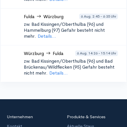
Fulda
Würzburg
6.Aug. 2:45 - 6:35 Uhr
zw. Bad Kissingen/Oberthulba (96) und
Hammelburg (97)
Gefahr besteht nicht
mehr.
Details...
Würzburg
Fulda
6.Aug. 14:26 - 15:14 Uhr
zw. Bad Kissingen/Oberthulba (96) und Bad
Brückenau/Wildflecken (95)
Gefahr besteht
nicht mehr.
Details...
Unternehmen
Produkte & Services
Kontakt
Aktuelle Staus