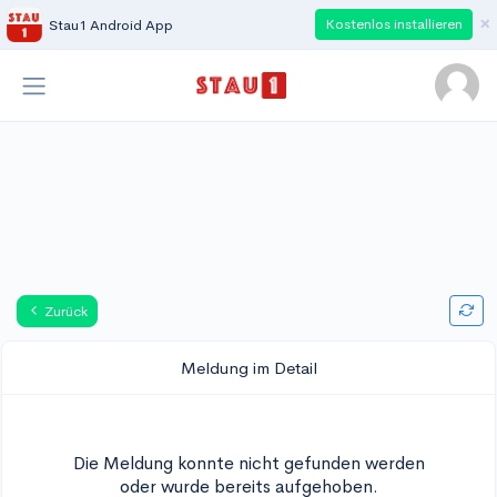
×
Kostenlos installieren
Stau1 Android App
Zurück
Meldung im Detail
Die Meldung konnte nicht gefunden werden
oder wurde bereits aufgehoben.