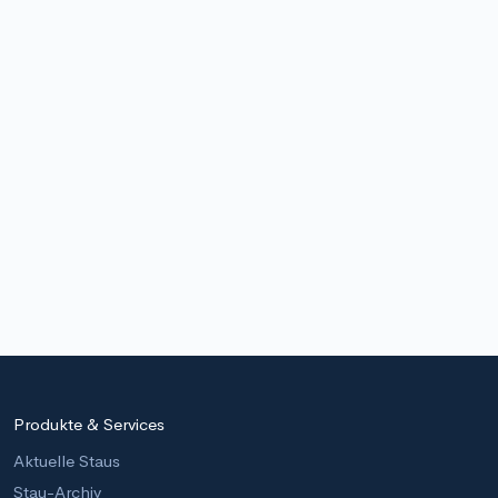
Produkte & Services
Aktuelle Staus
Stau-Archiv