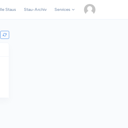
lle Staus
Stau-Archiv
Services