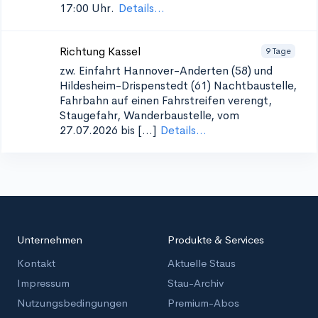
17:00 Uhr.
Details...
Richtung Kassel
9 Tage
zw. Einfahrt Hannover-Anderten (58) und
Hildesheim-Drispenstedt (61)
Nachtbaustelle,
Fahrbahn auf einen Fahrstreifen verengt,
Staugefahr, Wanderbaustelle, vom
27.07.2026 bis [...]
Details...
Unternehmen
Produkte & Services
Kontakt
Aktuelle Staus
Impressum
Stau-Archiv
Nutzungsbedingungen
Premium-Abos