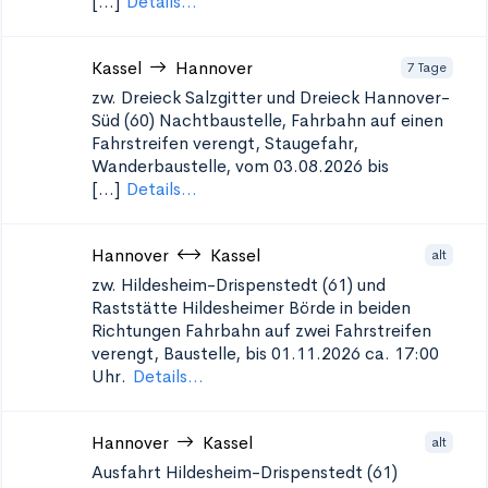
[...]
Details...
Kassel
Hannover
7 Tage
zw. Dreieck Salzgitter und Dreieck Hannover-
Süd (60)
Nachtbaustelle, Fahrbahn auf einen
Fahrstreifen verengt, Staugefahr,
Wanderbaustelle, vom 03.08.2026 bis
[...]
Details...
Hannover
Kassel
alt
zw. Hildesheim-Drispenstedt (61) und
Raststätte Hildesheimer Börde in beiden
Richtungen
Fahrbahn auf zwei Fahrstreifen
verengt, Baustelle, bis 01.11.2026 ca. 17:00
Uhr.
Details...
Hannover
Kassel
alt
Ausfahrt Hildesheim-Drispenstedt (61)