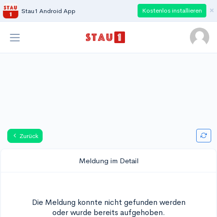
×
Kostenlos installieren
Stau1 Android App
Zurück
Meldung im Detail
Die Meldung konnte nicht gefunden werden
oder wurde bereits aufgehoben.