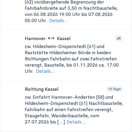
(62) vorübergehende Begrenzung der
Fahrbahnbreite auf 3,50 m
Nachtbaustelle,
von 06.08.2026 19:00 Uhr bis 07.08.2026
05:00 Uhr.
Details...
Hannover
Kassel
alt
zw. Hildesheim-Drispenstedt (61) und
Raststätte Hildesheimer Börde in beiden
Richtungen
Fahrbahn auf zwei Fahrstreifen
verengt, Baustelle, bis 01.11.2026 ca. 17:00
Uhr.
Details...
Richtung Kassel
10 Tage
zw. Einfahrt Hannover-Anderten (58) und
Hildesheim-Drispenstedt (61)
Nachtbaustelle,
Fahrbahn auf einen Fahrstreifen verengt,
Staugefahr, Wanderbaustelle, vom
27.07.2026 bis [...]
Details...