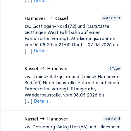
[...]
Details...
Hannover
Kassel
seit 15 Std
zw. Göttingen-Nord (72) und Raststätte
Göttingen West
Fahrbahn auf einen
Fahrstreifen verengt, Markierungsarbeiten,
von 06.08.2026 21:00 Uhr bis 07.08.2026 ca.
[...]
Details...
Kassel
Hannover
3 Tage
zw. Dreieck Salzgitter und Dreieck Hannover-
Süd (60)
Nachtbaustelle, Fahrbahn auf einen
Fahrstreifen verengt, Staugefahr,
Wanderbaustelle, vom 03.08.2026 bis
[...]
Details...
Kassel
Hannover
seit 2 Std
zw. Derneburg-Salzgitter (63) und Hildesheim