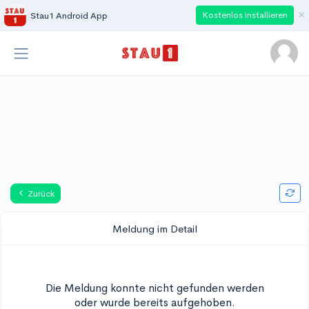
×
Kostenlos installieren
Stau1 Android App
Zurück
Meldung im Detail
Die Meldung konnte nicht gefunden werden
oder wurde bereits aufgehoben.