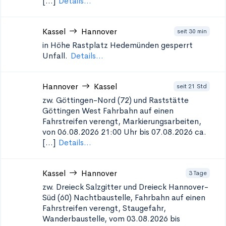
[...]
Details...
Kassel
Hannover
seit 30 min
in Höhe Rastplatz Hedemünden
gesperrt
Unfall.
Details...
Hannover
Kassel
seit 21 Std
zw. Göttingen-Nord (72) und Raststätte
Göttingen West
Fahrbahn auf einen
Fahrstreifen verengt, Markierungsarbeiten,
von 06.08.2026 21:00 Uhr bis 07.08.2026 ca.
[...]
Details...
Kassel
Hannover
3 Tage
zw. Dreieck Salzgitter und Dreieck Hannover-
Süd (60)
Nachtbaustelle, Fahrbahn auf einen
Fahrstreifen verengt, Staugefahr,
Wanderbaustelle, vom 03.08.2026 bis