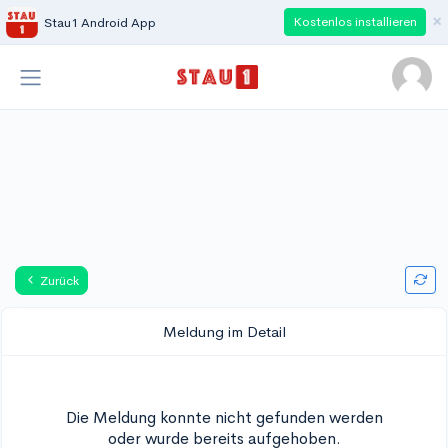
×
Kostenlos installieren
Stau1 Android App
Zurück
Meldung im Detail
Die Meldung konnte nicht gefunden werden
oder wurde bereits aufgehoben.