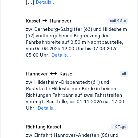
[...]
Details...
Kassel
Hannover
seit 9 Std
zw. Derneburg-Salzgitter (63) und Hildesheim
(62) vorübergehende Begrenzung der
Fahrbahnbreite auf 3,50 m
Nachtbaustelle,
von 06.08.2026 19:00 Uhr bis 07.08.2026
05:00 Uhr.
Details...
Hannover
Kassel
alt
zw. Hildesheim-Drispenstedt (61) und
Raststätte Hildesheimer Börde in beiden
Richtungen
Fahrbahn auf zwei Fahrstreifen
verengt, Baustelle, bis 01.11.2026 ca. 17:00
Uhr.
Details...
Richtung Kassel
10 Tage
zw. Einfahrt Hannover-Anderten (58) und