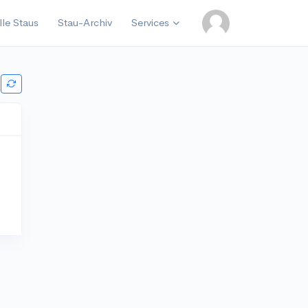
lle Staus
Stau-Archiv
Services