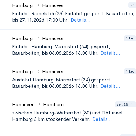
Hamburg
Hannover
alt
Einfahrt Ramelsloh (38)
Einfahrt gesperrt, Bauarbeiten,
bis 27.11.2026 17:00 Uhr.
Details...
Hamburg
Hannover
1 Tag
Einfahrt Hamburg-Marmstorf (34)
gesperrt,
Bauarbeiten, bis 08.08.2026 18:00 Uhr.
Details...
Hamburg
Hannover
1 Tag
Ausfahrt Hamburg-Marmstorf (34)
gesperrt,
Bauarbeiten, bis 08.08.2026 18:00 Uhr.
Details...
Hannover
Hamburg
seit 28 min
zwischen Hamburg-Waltershof (30) und Elbtunnel
Hamburg
3 km stockender Verkehr.
Details...