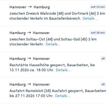
Hannover
Hamburg
seit 26 min
zwischen Dreieck Walsrode (48) und Dorfmark (46)
3 km
stockender Verkehr im Baustellenbereich.
Details...
Hamburg
Hannover
seit 38 min
zwischen Soltau-Ost (44) und Soltau-Süd (45)
3 km
stockender Verkehr.
Details...
Hamburg
Hannover
alt
Raststätte Hasselhöhe
gesperrt, Bauarbeiten, bis
13.11.2026 ca. 18:00 Uhr.
Details...
Hamburg
Hannover
alt
Ausfahrt Ramelsloh (38)
Ausfahrt gesperrt, Bauarbeiten
bis 27.11.2026 17:00 Uhr.
Details...