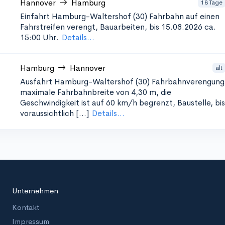
Hannover
Hamburg
18 Tage
Einfahrt Hamburg-Waltershof (30)
Fahrbahn auf einen
Fahrstreifen verengt, Bauarbeiten, bis 15.08.2026 ca.
15:00 Uhr.
Details...
Hamburg
Hannover
alt
Ausfahrt Hamburg-Waltershof (30)
Fahrbahnverengung
maximale Fahrbahnbreite von 4,30 m, die
Geschwindigkeit ist auf 60 km/h begrenzt, Baustelle, bis
voraussichtlich [...]
Details...
Unternehmen
Kontakt
Impressum