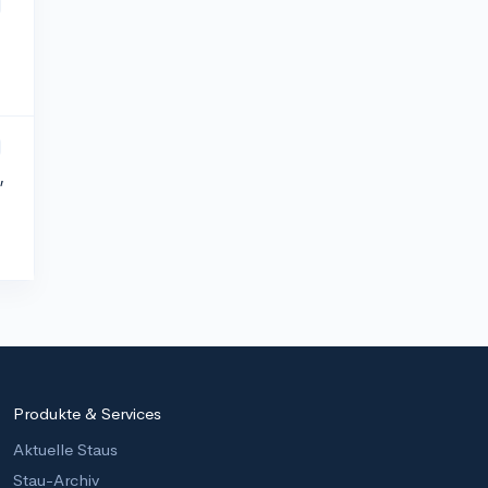
,
Produkte & Services
Aktuelle Staus
Stau-Archiv