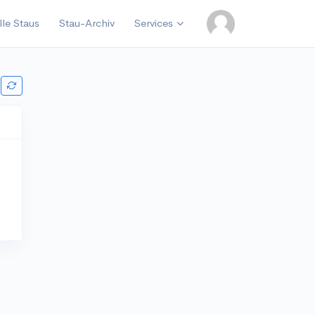
lle Staus
Stau-Archiv
Services