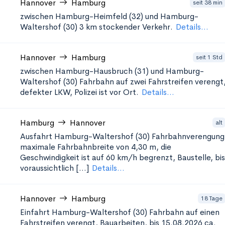
Hannover
Hamburg
seit 38 min
zwischen Hamburg-Heimfeld (32) und Hamburg-
Waltershof (30)
3 km stockender Verkehr.
Details...
Hannover
Hamburg
seit 1 Std
zwischen Hamburg-Hausbruch (31) und Hamburg-
Waltershof (30)
Fahrbahn auf zwei Fahrstreifen verengt
defekter LKW, Polizei ist vor Ort.
Details...
Hamburg
Hannover
alt
Ausfahrt Hamburg-Waltershof (30)
Fahrbahnverengung
maximale Fahrbahnbreite von 4,30 m, die
Geschwindigkeit ist auf 60 km/h begrenzt, Baustelle, bis
voraussichtlich [...]
Details...
Hannover
Hamburg
18 Tage
Einfahrt Hamburg-Waltershof (30)
Fahrbahn auf einen
Fahrstreifen verengt, Bauarbeiten, bis 15.08.2026 ca.