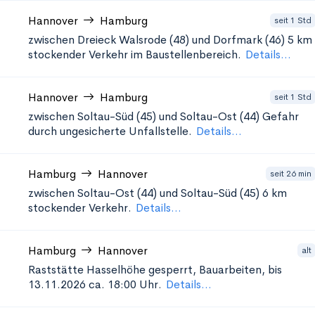
Hannover
Hamburg
seit 1 Std
zwischen Dreieck Walsrode (48) und Dorfmark (46)
5 km
stockender Verkehr im Baustellenbereich.
Details...
Hannover
Hamburg
seit 1 Std
zwischen Soltau-Süd (45) und Soltau-Ost (44)
Gefahr
durch ungesicherte Unfallstelle.
Details...
Hamburg
Hannover
seit 26 min
zwischen Soltau-Ost (44) und Soltau-Süd (45)
6 km
stockender Verkehr.
Details...
Hamburg
Hannover
alt
Raststätte Hasselhöhe
gesperrt, Bauarbeiten, bis
13.11.2026 ca. 18:00 Uhr.
Details...