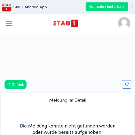
×
Kostenlos installieren
Stau1 Android App
Zurück
Meldung im Detail
Die Meldung konnte nicht gefunden werden
oder wurde bereits aufgehoben.