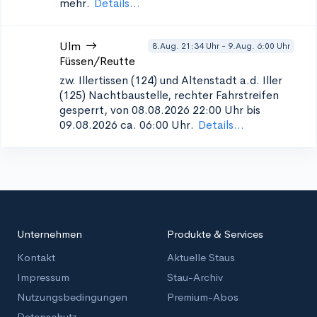
mehr.
Details...
Ulm
8.Aug. 21:34 Uhr - 9.Aug. 6:00 Uhr
Füssen/Reutte
zw. Illertissen (124) und Altenstadt a.d. Iller
(125)
Nachtbaustelle, rechter Fahrstreifen
gesperrt, von 08.08.2026 22:00 Uhr bis
09.08.2026 ca. 06:00 Uhr.
Details...
Unternehmen
Produkte & Services
Kontakt
Aktuelle Staus
Impressum
Stau-Archiv
Nutzungsbedingungen
Premium-Abos
Datenschutz