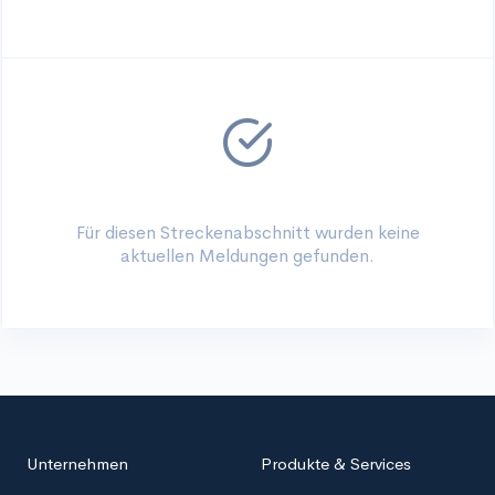
Für diesen Streckenabschnitt wurden keine
aktuellen Meldungen gefunden.
Unternehmen
Produkte & Services