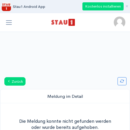
×
Kostenlos installieren
Stau1 Android App
Zurück
Meldung im Detail
Die Meldung konnte nicht gefunden werden
oder wurde bereits aufgehoben.