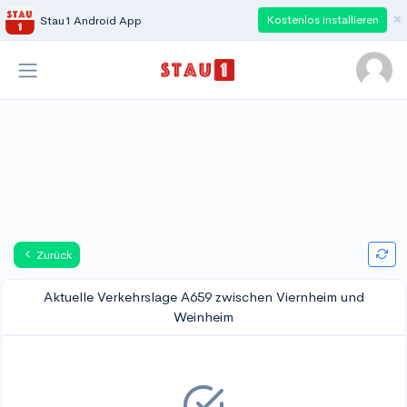
×
Kostenlos installieren
Stau1 Android App
Zurück
Aktuelle Verkehrslage A659 zwischen Viernheim und
Weinheim