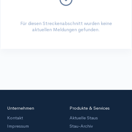
Für diesen Streckenabschnitt wurden keine
aktuellen Meldungen gefunden.
Unternehmen
Produkte & Services
Kontakt
Aktuelle Staus
Impressum
Stau-Archiv