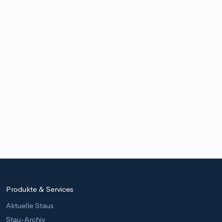
Produkte & Services
Aktuelle Staus
Stau-Archiv