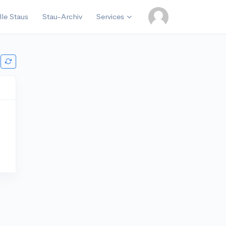
lle Staus
Stau-Archiv
Services