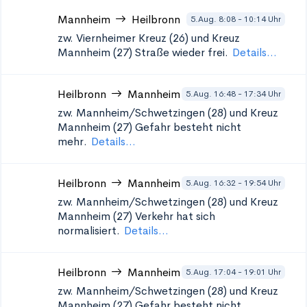
Mannheim
Heilbronn
5.Aug. 8:08 - 10:14 Uhr
zw. Viernheimer Kreuz (26) und Kreuz
Mannheim (27)
Straße wieder frei.
Details...
Heilbronn
Mannheim
5.Aug. 16:48 - 17:34 Uhr
zw. Mannheim/Schwetzingen (28) und Kreuz
Mannheim (27)
Gefahr besteht nicht
mehr.
Details...
Heilbronn
Mannheim
5.Aug. 16:32 - 19:54 Uhr
zw. Mannheim/Schwetzingen (28) und Kreuz
Mannheim (27)
Verkehr hat sich
normalisiert.
Details...
Heilbronn
Mannheim
5.Aug. 17:04 - 19:01 Uhr
zw. Mannheim/Schwetzingen (28) und Kreuz
Mannheim (27)
Gefahr besteht nicht