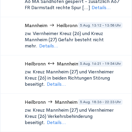
A6 MA Sandhofen gesperrt - zusätzlich A67
FR Darmstadt rechte Spur [...]
Details...
Mannheim
Heilbronn
5.Aug. 13:12 - 13:58 Uhr
zw. Viernheimer Kreuz (26) und Kreuz
Mannheim (27)
Gefahr besteht nicht
mehr.
Details...
Heilbronn
Mannheim
5.Aug. 16:21 - 19:54 Uhr
zw. Kreuz Mannheim (27) und Viernheimer
Kreuz (26) in beiden Richtungen
Störung
beseitigt.
Details...
Heilbronn
Mannheim
5.Aug. 18:26 - 22:23 Uhr
zw. Kreuz Mannheim (27) und Viernheimer
Kreuz (26)
Verkehrsbehinderung
beseitigt.
Details...