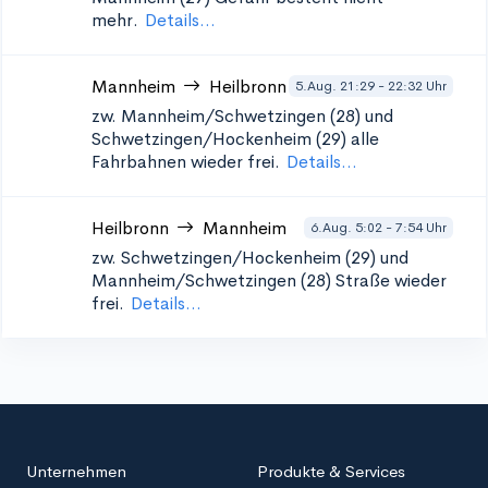
mehr.
Details...
Mannheim
Heilbronn
5.Aug. 21:29 - 22:32 Uhr
zw. Mannheim/Schwetzingen (28) und
Schwetzingen/Hockenheim (29)
alle
Fahrbahnen wieder frei.
Details...
Heilbronn
Mannheim
6.Aug. 5:02 - 7:54 Uhr
zw. Schwetzingen/Hockenheim (29) und
Mannheim/Schwetzingen (28)
Straße wieder
frei.
Details...
Unternehmen
Produkte & Services