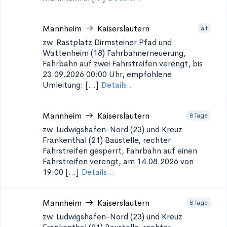
Mannheim
Kaiserslautern
alt
zw. Rastplatz Dirmsteiner Pfad und
Wattenheim (18)
Fahrbahnerneuerung,
Fahrbahn auf zwei Fahrstreifen verengt, bis
23.09.2026 00:00 Uhr, empfohlene
Umleitung: [...]
Details...
Mannheim
Kaiserslautern
8 Tage
zw. Ludwigshafen-Nord (23) und Kreuz
Frankenthal (21)
Baustelle, rechter
Fahrstreifen gesperrt, Fahrbahn auf einen
Fahrstreifen verengt, am 14.08.2026 von
19:00 [...]
Details...
Mannheim
Kaiserslautern
8 Tage
zw. Ludwigshafen-Nord (23) und Kreuz