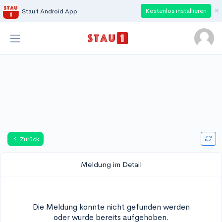
×
Kostenlos installieren
Stau1 Android App
Zurück
Meldung im Detail
Die Meldung konnte nicht gefunden werden
oder wurde bereits aufgehoben.