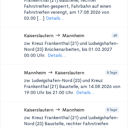
Frankenthal (21)
Baustelle, rechter
Fahrstreifen gesperrt, Fahrbahn auf einen
Fahrstreifen verengt, am 17.08.2026 von
03:00 [...]
Details...
Kaiserslautern
Mannheim
alt
zw. Kreuz Frankenthal (21) und Ludwigshafen-
Nord (23)
Brückenarbeiten, bis 01.03.2027
00:00 Uhr.
Details...
Mannheim
Kaiserslautern
8 Tage
zw. Ludwigshafen-Nord (23) und Kreuz
Frankenthal (21)
Baustelle, am 14.08.2026 von
19:00 Uhr bis 21:00 Uhr.
Details...
Kaiserslautern
Mannheim
8 Tage
zw. Kreuz Frankenthal (21) und Ludwigshafen-
Nord (23)
Baustelle, rechter Fahrstreifen