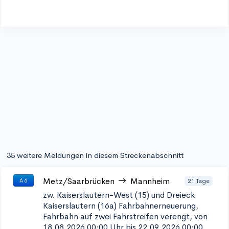
35 weitere Meldungen in diesem Streckenabschnitt
Metz/Saarbrücken
Mannheim
21 Tage
A 6
zw. Kaiserslautern-West (15) und Dreieck
Kaiserslautern (16a)
Fahrbahnerneuerung,
Fahrbahn auf zwei Fahrstreifen verengt, von
18.08.2026 00:00 Uhr bis 22.09.2026 00:00