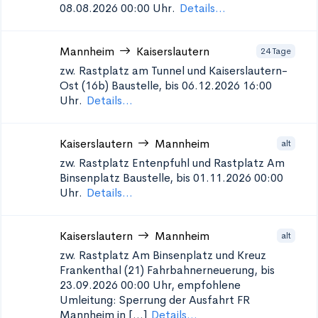
08.08.2026 00:00 Uhr.
Details...
Mannheim
Kaiserslautern
24 Tage
zw. Rastplatz am Tunnel und Kaiserslautern-
Ost (16b)
Baustelle, bis 06.12.2026 16:00
Uhr.
Details...
Kaiserslautern
Mannheim
alt
zw. Rastplatz Entenpfuhl und Rastplatz Am
Binsenplatz
Baustelle, bis 01.11.2026 00:00
Uhr.
Details...
Kaiserslautern
Mannheim
alt
zw. Rastplatz Am Binsenplatz und Kreuz
Frankenthal (21)
Fahrbahnerneuerung, bis
23.09.2026 00:00 Uhr, empfohlene
Umleitung: Sperrung der Ausfahrt FR
Mannheim in [...]
Details...