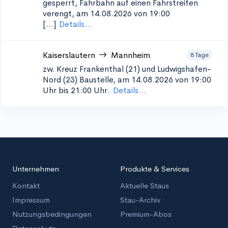
gesperrt, Fahrbahn auf einen Fahrstreifen
verengt, am 14.08.2026 von 19:00
[...]
Details...
Kaiserslautern
Mannheim
8 Tage
zw. Kreuz Frankenthal (21) und Ludwigshafen-
Nord (23)
Baustelle, am 14.08.2026 von 19:00
Uhr bis 21:00 Uhr.
Details...
Unternehmen
Produkte & Services
Kontakt
Aktuelle Staus
Impressum
Stau-Archiv
Nutzungsbedingungen
Premium-Abos