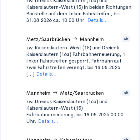
zw. Dreieck Kaiserslautern (16a) und
Kaiserslautern-West (15) in beiden Richtungen
Baustelle auf dem linken Fahrstreifen, bis
31.08.2026 ca. 10:00 Uhr.
Details...
Metz/Saarbrücken
Mannheim
alt
zw. Kaiserslautern-West (15) und Dreieck
Kaiserslautern (16a)
Fahrbahnerneuerung, 1
linker Fahrstreifen gesperrt, Fahrbahn auf
zwei Fahrstreifen verengt, bis 18.08.2026
[...]
Details...
Mannheim
Metz/Saarbrücken
alt
zw. Dreieck Kaiserslautern (16a) und
Kaiserslautern-West (15)
Fahrbahnerneuerung, bis 18.08.2026 00:00
Uhr.
Details...
alt