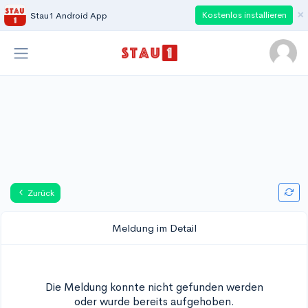
×
Kostenlos installieren
Stau1 Android App
Zurück
Meldung im Detail
Die Meldung konnte nicht gefunden werden
oder wurde bereits aufgehoben.