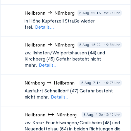
Heilbronn
Nürnberg
8.Aug. 22:18 - 23:07 Uhr
in Höhe Kupferzell
Straße wieder
frei.
Details...
Heilbronn
Nürnberg
8.Aug. 18:22 - 19:56 Uhr
zw. Ilshofen/Wolpertshausen (44) und
Kirchberg (45)
Gefahr besteht nicht
mehr.
Details...
Nürnberg
Heilbronn
8.Aug. 7:14 - 10:07 Uhr
Ausfahrt Schnelldorf (47)
Gefahr besteht
nicht mehr.
Details...
Heilbronn
Nürnberg
8.Aug. 4:56 - 5:40 Uhr
zw. Kreuz Feuchtwangen/Crailsheim (48) und
Neuendettelsau (54) in beiden Richtungen
die