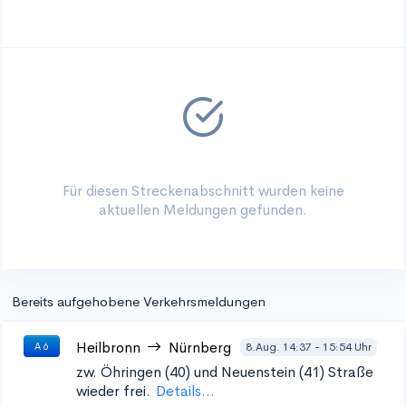
Für diesen Streckenabschnitt wurden keine
aktuellen Meldungen gefunden.
Bereits aufgehobene Verkehrsmeldungen
Heilbronn
Nürnberg
8.Aug. 14:37 - 15:54 Uhr
A 6
zw. Öhringen (40) und Neuenstein (41)
Straße
wieder frei.
Details...