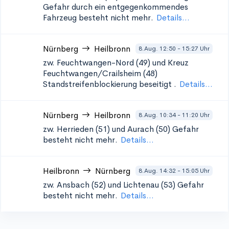
Gefahr durch ein entgegenkommendes
Fahrzeug besteht nicht mehr.
Details...
Nürnberg
Heilbronn
8.Aug. 12:50 - 15:27 Uhr
zw. Feuchtwangen-Nord (49) und Kreuz
Feuchtwangen/Crailsheim (48)
Standstreifenblockierung beseitigt
.
Details...
Nürnberg
Heilbronn
8.Aug. 10:34 - 11:20 Uhr
zw. Herrieden (51) und Aurach (50)
Gefahr
besteht nicht mehr.
Details...
Heilbronn
Nürnberg
8.Aug. 14:32 - 15:05 Uhr
zw. Ansbach (52) und Lichtenau (53)
Gefahr
besteht nicht mehr.
Details...