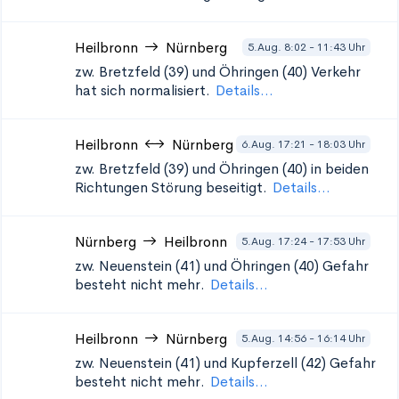
Heilbronn
Nürnberg
5.Aug. 8:02 - 11:43 Uhr
zw. Bretzfeld (39) und Öhringen (40)
Verkehr
hat sich normalisiert.
Details...
Heilbronn
Nürnberg
6.Aug. 17:21 - 18:03 Uhr
zw. Bretzfeld (39) und Öhringen (40) in beiden
Richtungen
Störung beseitigt.
Details...
Nürnberg
Heilbronn
5.Aug. 17:24 - 17:53 Uhr
zw. Neuenstein (41) und Öhringen (40)
Gefahr
besteht nicht mehr.
Details...
Heilbronn
Nürnberg
5.Aug. 14:56 - 16:14 Uhr
zw. Neuenstein (41) und Kupferzell (42)
Gefahr
besteht nicht mehr.
Details...