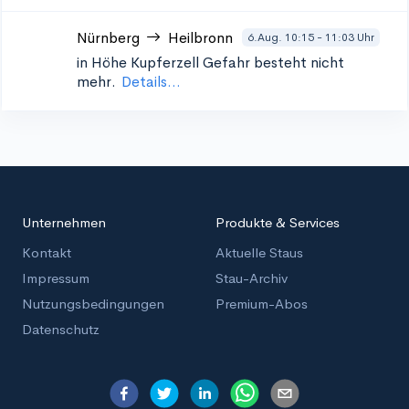
Nürnberg
Heilbronn
6.Aug. 10:15 - 11:03 Uhr
in Höhe Kupferzell
Gefahr besteht nicht
mehr.
Details...
Unternehmen
Produkte & Services
Kontakt
Aktuelle Staus
Impressum
Stau-Archiv
Nutzungsbedingungen
Premium-Abos
Datenschutz