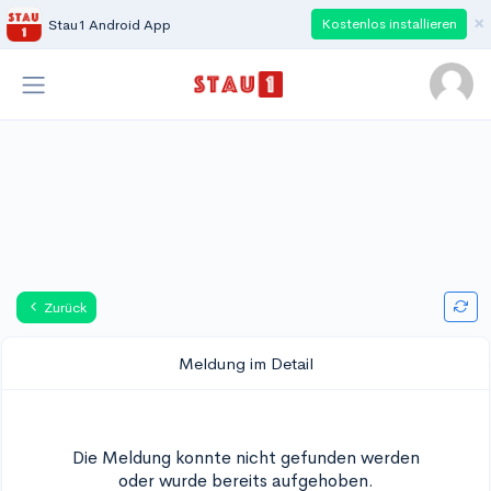
×
Kostenlos installieren
Stau1 Android App
Zurück
Meldung im Detail
Die Meldung konnte nicht gefunden werden
oder wurde bereits aufgehoben.