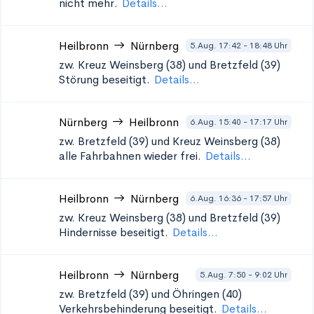
nicht mehr.
Details...
Heilbronn
Nürnberg
5.Aug. 17:42 - 18:48 Uhr
zw. Kreuz Weinsberg (38) und Bretzfeld (39)
Störung beseitigt.
Details...
Nürnberg
Heilbronn
6.Aug. 15:40 - 17:17 Uhr
zw. Bretzfeld (39) und Kreuz Weinsberg (38)
alle Fahrbahnen wieder frei.
Details...
Heilbronn
Nürnberg
6.Aug. 16:36 - 17:57 Uhr
zw. Kreuz Weinsberg (38) und Bretzfeld (39)
Hindernisse beseitigt.
Details...
Heilbronn
Nürnberg
5.Aug. 7:50 - 9:02 Uhr
zw. Bretzfeld (39) und Öhringen (40)
Verkehrsbehinderung beseitigt.
Details...