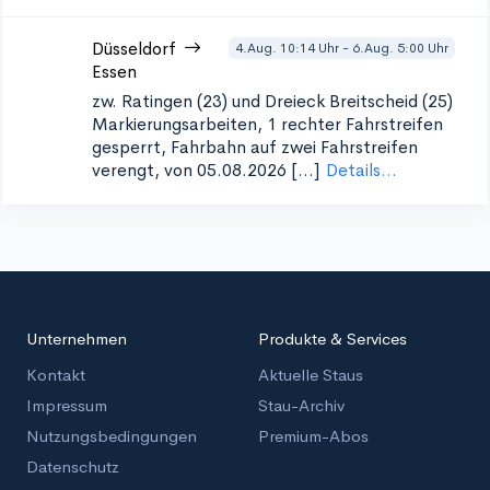
Düsseldorf
4.Aug. 10:14 Uhr - 6.Aug. 5:00 Uhr
Essen
zw. Ratingen (23) und Dreieck Breitscheid (25)
Markierungsarbeiten, 1 rechter Fahrstreifen
gesperrt, Fahrbahn auf zwei Fahrstreifen
verengt, von 05.08.2026 [...]
Details...
Unternehmen
Produkte & Services
Kontakt
Aktuelle Staus
Impressum
Stau-Archiv
Nutzungsbedingungen
Premium-Abos
Datenschutz