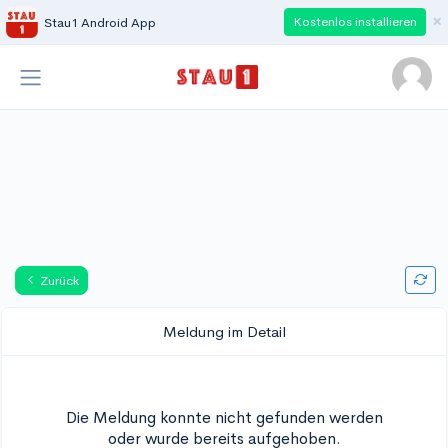
×
Kostenlos installieren
Stau1 Android App
Zurück
Meldung im Detail
Die Meldung konnte nicht gefunden werden
oder wurde bereits aufgehoben.