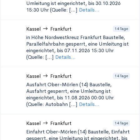
Umleitung ist eingerichtet, bis 30.10.2026
15:30 Uhr (Quelle: [...]
Details...
Kassel
Frankfurt
14 Tage
in Höhe Nordwestkreuz Frankfurt
Baustelle,
Parallelfahrbahn gesperrt, eine Umleitung ist
eingerichtet, bis 07.11.2026 15:30 Uhr
(Quelle: [...]
Details...
Kassel
Frankfurt
14 Tage
Ausfahrt Ober-Mörlen (14)
Baustelle,
Ausfahrt gesperrt, eine Umleitung ist
eingerichtet, bis 11.08.2026 00:00 Uhr
(Quelle: Autobahn [...]
Details...
Kassel
Frankfurt
14 Tage
Einfahrt Ober-Mörlen (14)
Baustelle, Einfahrt
gesperrt, eine Umleitung ist eingerichtet, bis