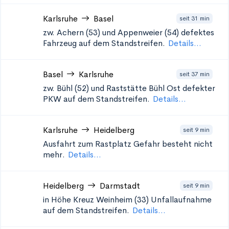
Karlsruhe
Basel
seit 31 min
zw. Achern (53) und Appenweier (54)
defektes
Fahrzeug auf dem Standstreifen.
Details...
Basel
Karlsruhe
seit 37 min
zw. Bühl (52) und Raststätte Bühl Ost
defekter
PKW auf dem Standstreifen.
Details...
Karlsruhe
Heidelberg
seit 9 min
Ausfahrt zum Rastplatz
Gefahr besteht nicht
mehr.
Details...
Heidelberg
Darmstadt
seit 9 min
in Höhe Kreuz Weinheim (33)
Unfallaufnahme
auf dem Standstreifen.
Details...