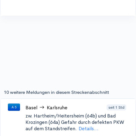
10 weitere Meldungen in diesem Streckenabschnitt
Basel
Karlsruhe
seit 1 Std
A 5
zw. Hartheim/Heitersheim (64b) und Bad
Krozingen (64a)
Gefahr durch defekten PKW
auf dem Standstreifen.
Details...