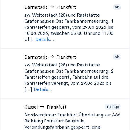
Darmstadt
Frankfurt
alt
zw. Weiterstadt (25) und Raststätte
Gräfenhausen Ost
Fahrbahnerneuerung, 1
Fahrstreifen gesperrt, vom 29.06.2026 bis
10.08.2026, zwischen 05:00 Uhr und 11:00
Uhr.
Details...
Darmstadt
Frankfurt
alt
zw. Weiterstadt (25) und Raststätte
Gräfenhausen Ost
Fahrbahnerneuerung, 2
Fahrstreifen gesperrt, Fahrbahn auf drei
Fahrstreifen verengt, vom 29.06.2026 bis
[...]
Details...
Kassel
Frankfurt
15 Tage
Nordwestkreuz Frankfurt Überleitung zur A66
Richtung Frankfurt
Baustelle,
Verbindungsfahrbahn gesperrt, eine