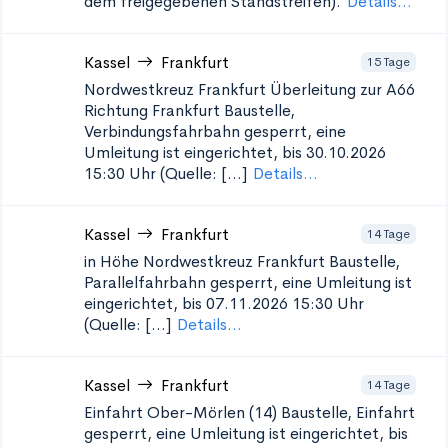
dem freigegebenen Standstreifen).
Details...
Kassel
Frankfurt
15 Tage
Nordwestkreuz Frankfurt Überleitung zur A66
Richtung Frankfurt
Baustelle,
Verbindungsfahrbahn gesperrt, eine
Umleitung ist eingerichtet, bis 30.10.2026
15:30 Uhr (Quelle: [...]
Details...
Kassel
Frankfurt
14 Tage
in Höhe Nordwestkreuz Frankfurt
Baustelle,
Parallelfahrbahn gesperrt, eine Umleitung ist
eingerichtet, bis 07.11.2026 15:30 Uhr
(Quelle: [...]
Details...
Kassel
Frankfurt
14 Tage
Einfahrt Ober-Mörlen (14)
Baustelle, Einfahrt
gesperrt, eine Umleitung ist eingerichtet, bis