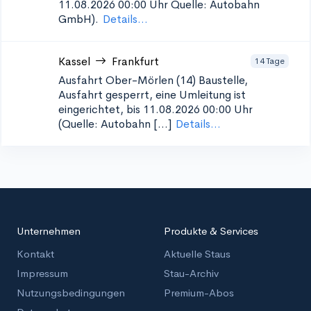
11.08.2026 00:00 Uhr Quelle: Autobahn
GmbH).
Details...
Kassel
Frankfurt
14 Tage
Ausfahrt Ober-Mörlen (14)
Baustelle,
Ausfahrt gesperrt, eine Umleitung ist
eingerichtet, bis 11.08.2026 00:00 Uhr
(Quelle: Autobahn [...]
Details...
Unternehmen
Produkte & Services
Kontakt
Aktuelle Staus
Impressum
Stau-Archiv
Nutzungsbedingungen
Premium-Abos