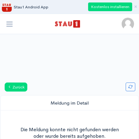
×
Kostenlos installieren
Stau1 Android App
Zurück
Meldung im Detail
Die Meldung konnte nicht gefunden werden
oder wurde bereits aufgehoben.