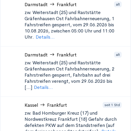
Darmstadt
Frankfurt
alt
zw. Weiterstadt (25) und Raststätte
Gräfenhausen Ost
Fahrbahnerneuerung, 1
Fahrstreifen gesperrt, vom 29.06.2026 bis
10.08.2026, zwischen 05:00 Uhr und 11:00
Uhr.
Details...
Darmstadt
Frankfurt
alt
zw. Weiterstadt (25) und Raststätte
Gräfenhausen Ost
Fahrbahnerneuerung, 2
Fahrstreifen gesperrt, Fahrbahn auf drei
Fahrstreifen verengt, vom 29.06.2026 bis
[...]
Details...
Kassel
Frankfurt
seit 1 Std
zw. Bad Homburger Kreuz (17) und
Nordwestkreuz Frankfurt (18)
Gefahr durch
defekten PKW auf dem Standstreifen (auf