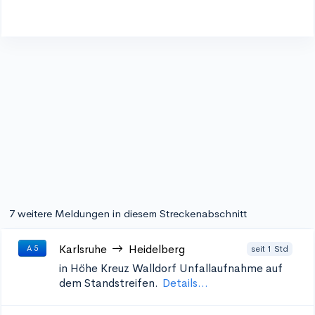
7 weitere Meldungen in diesem Streckenabschnitt
Karlsruhe
Heidelberg
seit 1 Std
A 5
in Höhe Kreuz Walldorf
Unfallaufnahme auf
dem Standstreifen.
Details...