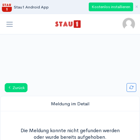
×
Kostenlos installieren
Stau1 Android App
Zurück
Meldung im Detail
Die Meldung konnte nicht gefunden werden
oder wurde bereits aufgehoben.