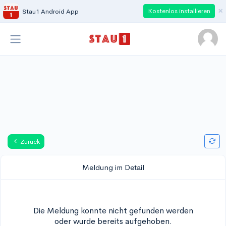
×
Kostenlos installieren
Stau1 Android App
Zurück
Meldung im Detail
Die Meldung konnte nicht gefunden werden
oder wurde bereits aufgehoben.