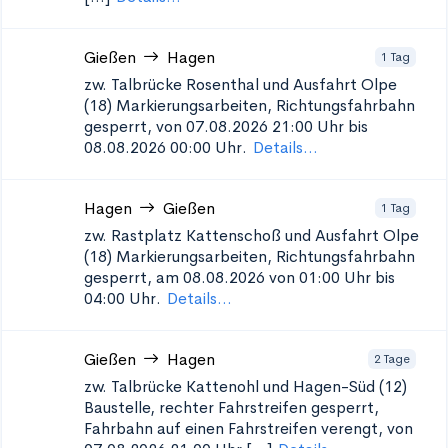
Gießen
Hagen
1 Tag
zw. Talbrücke Rosenthal und Ausfahrt Olpe
(18)
Markierungsarbeiten, Richtungsfahrbahn
gesperrt, von 07.08.2026 21:00 Uhr bis
08.08.2026 00:00 Uhr.
Details...
Hagen
Gießen
1 Tag
zw. Rastplatz Kattenschoß und Ausfahrt Olpe
(18)
Markierungsarbeiten, Richtungsfahrbahn
gesperrt, am 08.08.2026 von 01:00 Uhr bis
04:00 Uhr.
Details...
Gießen
Hagen
2 Tage
zw. Talbrücke Kattenohl und Hagen-Süd (12)
Baustelle, rechter Fahrstreifen gesperrt,
Fahrbahn auf einen Fahrstreifen verengt, von