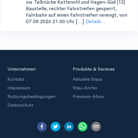
zw. Talbrücke Kattenohl und Hagen-Süd (12)
Baustelle, rechter Fahrstreifen gesperrt,
Fahrbahn auf einen Fahrstreifen verengt, von
07.08.2026 21:00 Uhr [...]
Details...
Unternehmen
Produkte & Services
Kontakt
Aktuelle Staus
Impressum
Stau-Archiv
Nutzungsbedingungen
Premium-Abos
Datenschutz