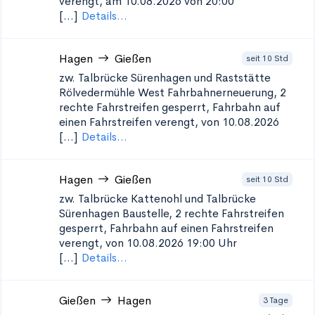
verengt, am 10.08.2026 von 20:00
[...]
Details...
Hagen
Gießen
seit 10 Std
zw. Talbrücke Sürenhagen und Raststätte
Rölvedermühle West
Fahrbahnerneuerung, 2
rechte Fahrstreifen gesperrt, Fahrbahn auf
einen Fahrstreifen verengt, von 10.08.2026
[...]
Details...
Hagen
Gießen
seit 10 Std
zw. Talbrücke Kattenohl und Talbrücke
Sürenhagen
Baustelle, 2 rechte Fahrstreifen
gesperrt, Fahrbahn auf einen Fahrstreifen
verengt, von 10.08.2026 19:00 Uhr
[...]
Details...
Gießen
Hagen
3 Tage