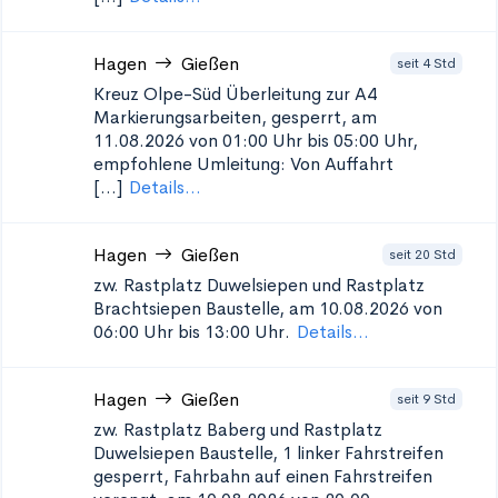
Hagen
Gießen
seit 4 Std
Kreuz Olpe-Süd Überleitung zur A4
Markierungsarbeiten, gesperrt, am
11.08.2026 von 01:00 Uhr bis 05:00 Uhr,
empfohlene Umleitung: Von Auffahrt
[...]
Details...
Hagen
Gießen
seit 20 Std
zw. Rastplatz Duwelsiepen und Rastplatz
Brachtsiepen
Baustelle, am 10.08.2026 von
06:00 Uhr bis 13:00 Uhr.
Details...
Hagen
Gießen
seit 9 Std
zw. Rastplatz Baberg und Rastplatz
Duwelsiepen
Baustelle, 1 linker Fahrstreifen
gesperrt, Fahrbahn auf einen Fahrstreifen