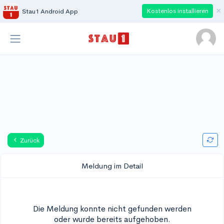
×
Kostenlos installieren
Stau1 Android App
Zurück
Meldung im Detail
Die Meldung konnte nicht gefunden werden
oder wurde bereits aufgehoben.