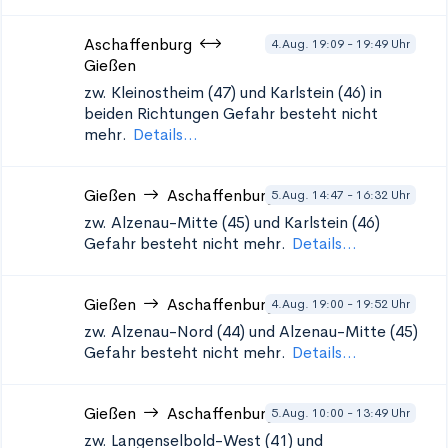
Aschaffenburg
4.Aug. 19:09 - 19:49 Uhr
Gießen
zw. Kleinostheim (47) und Karlstein (46) in
beiden Richtungen
Gefahr besteht nicht
mehr.
Details...
Gießen
Aschaffenburg
5.Aug. 14:47 - 16:32 Uhr
zw. Alzenau-Mitte (45) und Karlstein (46)
Gefahr besteht nicht mehr.
Details...
Gießen
Aschaffenburg
4.Aug. 19:00 - 19:52 Uhr
zw. Alzenau-Nord (44) und Alzenau-Mitte (45)
Gefahr besteht nicht mehr.
Details...
Gießen
Aschaffenburg
5.Aug. 10:00 - 13:49 Uhr
zw. Langenselbold-West (41) und