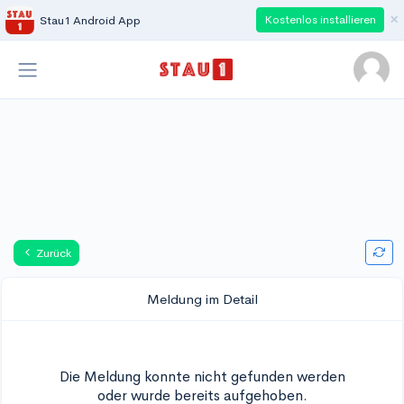
×
Kostenlos installieren
Stau1 Android App
Zurück
Meldung im Detail
Die Meldung konnte nicht gefunden werden
oder wurde bereits aufgehoben.