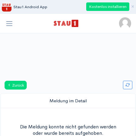
×
Kostenlos installieren
Stau1 Android App
Zurück
Meldung im Detail
Die Meldung konnte nicht gefunden werden
oder wurde bereits aufgehoben.