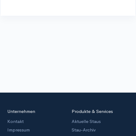
Unternehmen
Produkte & Services
Kontakt
Aktuelle Staus
Impressum
Stau-Archiv