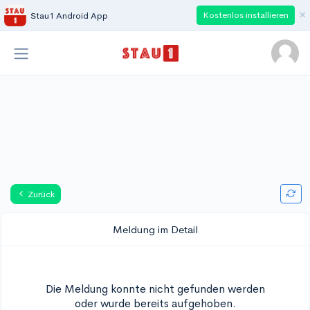
×
Kostenlos installieren
Stau1 Android App
Zurück
Meldung im Detail
Die Meldung konnte nicht gefunden werden
oder wurde bereits aufgehoben.