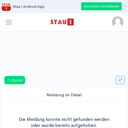
×
Kostenlos installieren
Stau1 Android App
Zurück
Meldung im Detail
Die Meldung konnte nicht gefunden werden
oder wurde bereits aufgehoben.