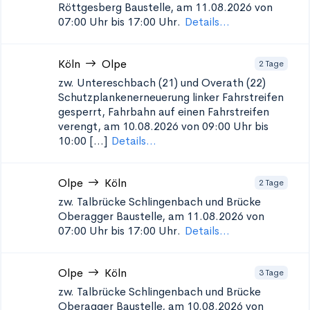
Röttgesberg
Baustelle, am 11.08.2026 von
07:00 Uhr bis 17:00 Uhr.
Details...
Köln
Olpe
2 Tage
zw. Untereschbach (21) und Overath (22)
Schutzplankenerneuerung
linker Fahrstreifen
gesperrt, Fahrbahn auf einen Fahrstreifen
verengt, am 10.08.2026 von 09:00 Uhr bis
10:00 [...]
Details...
Olpe
Köln
2 Tage
zw. Talbrücke Schlingenbach und Brücke
Oberagger
Baustelle, am 11.08.2026 von
07:00 Uhr bis 17:00 Uhr.
Details...
Olpe
Köln
3 Tage
zw. Talbrücke Schlingenbach und Brücke
Oberagger
Baustelle, am 10.08.2026 von