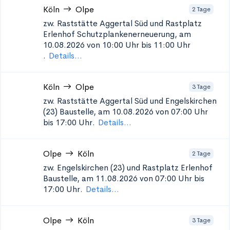
Köln
Olpe
2 Tage
zw. Raststätte Aggertal Süd und Rastplatz
Erlenhof Schutzplankenerneuerung, am
10.08.2026 von 10:00 Uhr bis 11:00 Uhr
.
Details...
Köln
Olpe
3 Tage
zw. Raststätte Aggertal Süd und Engelskirchen
(23)
Baustelle, am 10.08.2026 von 07:00 Uhr
bis 17:00 Uhr.
Details...
Olpe
Köln
2 Tage
zw. Engelskirchen (23) und Rastplatz Erlenhof
Baustelle, am 11.08.2026 von 07:00 Uhr bis
17:00 Uhr.
Details...
Olpe
Köln
3 Tage