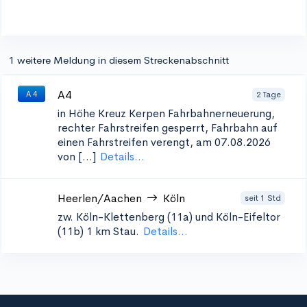
1 weitere Meldung in diesem Streckenabschnitt
A4
2 Tage
A 4
in Höhe Kreuz Kerpen
Fahrbahnerneuerung,
rechter Fahrstreifen gesperrt, Fahrbahn auf
einen Fahrstreifen verengt, am 07.08.2026
von [...]
Details...
Heerlen/Aachen
Köln
seit 1 Std
zw. Köln-Klettenberg (11a) und Köln-Eifeltor
(11b)
1 km Stau.
Details...