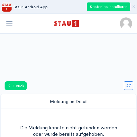
×
Kostenlos installieren
Stau1 Android App
Zurück
Meldung im Detail
Die Meldung konnte nicht gefunden werden
oder wurde bereits aufgehoben.