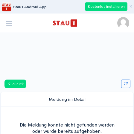
×
Kostenlos installieren
Stau1 Android App
Zurück
Meldung im Detail
Die Meldung konnte nicht gefunden werden
oder wurde bereits aufgehoben.