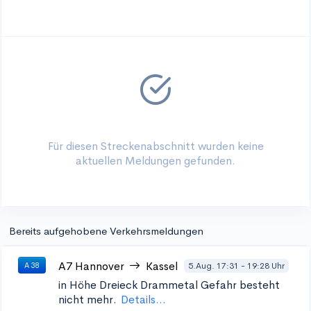
Für diesen Streckenabschnitt wurden keine
aktuellen Meldungen gefunden.
Bereits aufgehobene Verkehrsmeldungen
A7
Hannover
Kassel
5.Aug. 17:31 - 19:28 Uhr
A 38
in Höhe Dreieck Drammetal
Gefahr besteht
nicht mehr.
Details...