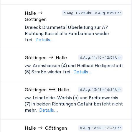
Halle
5.Aug. 18:29 Uhr - 6.Aug. 5:52 Uhr
Göttingen
Dreieck Drammetal Überleitung zur A7
Richtung Kassel
alle Fahrbahnen wieder
frei.
Details...
Göttingen
Halle
6.Aug. 11:16 - 12:51 Uhr
zw. Arenshausen (4) und Heilbad Heiligenstadt
(5)
Straße wieder frei.
Details...
Göttingen
Halle
6.Aug. 15:48 - 16:34 Uhr
zw. Leinefelde-Worbis (6) und Breitenworbis
(7) in beiden Richtungen
Gefahr besteht nicht
mehr.
Details...
Halle
Göttingen
5.Aug. 16:20 - 17:47 Uhr