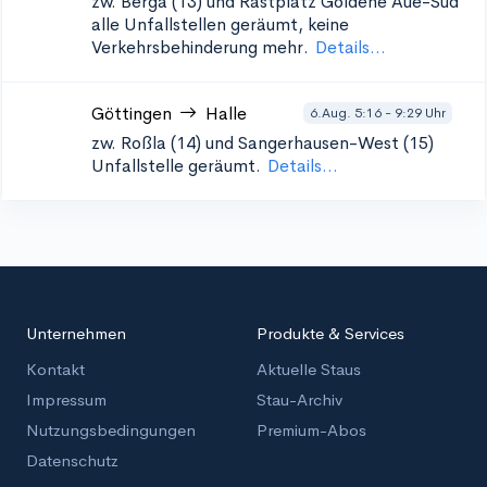
zw. Berga (13) und Rastplatz Goldene Aue-Süd
alle Unfallstellen geräumt, keine
Verkehrsbehinderung mehr.
Details...
Göttingen
Halle
6.Aug. 5:16 - 9:29 Uhr
zw. Roßla (14) und Sangerhausen-West (15)
Unfallstelle geräumt.
Details...
Unternehmen
Produkte & Services
Kontakt
Aktuelle Staus
Impressum
Stau-Archiv
Nutzungsbedingungen
Premium-Abos
Datenschutz