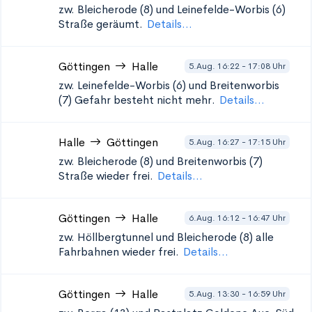
zw. Bleicherode (8) und Leinefelde-Worbis (6)
Straße geräumt.
Details...
Göttingen
Halle
5.Aug. 16:22 - 17:08 Uhr
zw. Leinefelde-Worbis (6) und Breitenworbis
(7)
Gefahr besteht nicht mehr.
Details...
Halle
Göttingen
5.Aug. 16:27 - 17:15 Uhr
zw. Bleicherode (8) und Breitenworbis (7)
Straße wieder frei.
Details...
Göttingen
Halle
6.Aug. 16:12 - 16:47 Uhr
zw. Höllbergtunnel und Bleicherode (8)
alle
Fahrbahnen wieder frei.
Details...
Göttingen
Halle
5.Aug. 13:30 - 16:59 Uhr