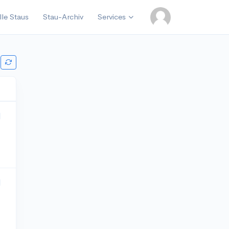
lle Staus
Stau-Archiv
Services