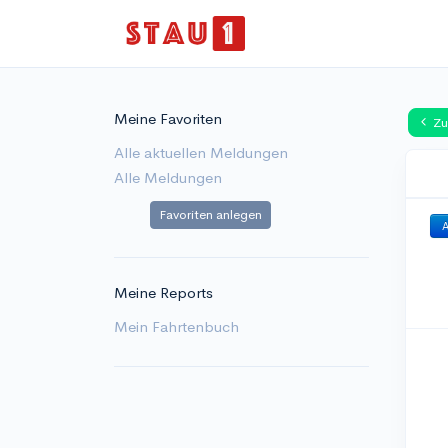
Meine Favoriten
Zu
Alle aktuellen Meldungen
Alle Meldungen
Favoriten anlegen
A
Meine Reports
Mein Fahrtenbuch