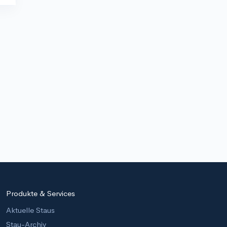
Produkte & Services
Aktuelle Staus
Stau-Archiv